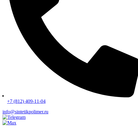
+7 (812) 409-11-04
info@sintetikpolimer.ru