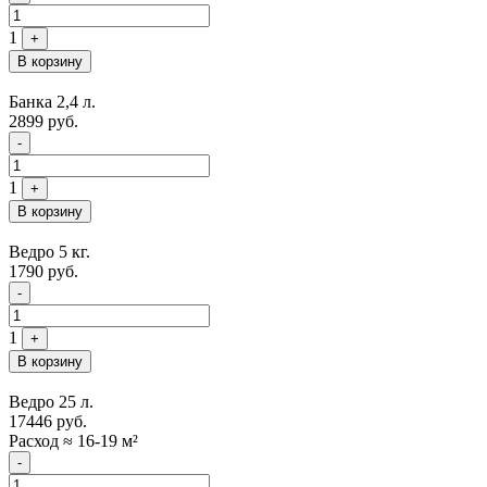
1
+
В корзину
Банка 2,4 л.
2899
руб.
Quantity
-
1
+
В корзину
Ведро 5 кг.
1790
руб.
Quantity
-
1
+
В корзину
Ведро 25 л.
17446
руб.
Расход ≈ 16-19 м²
Quantity
-