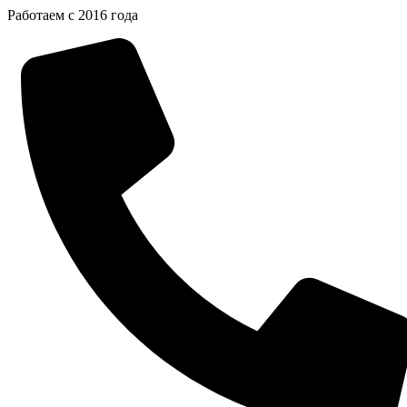
Перейти
Работаем с 2016 года
к
содержимому