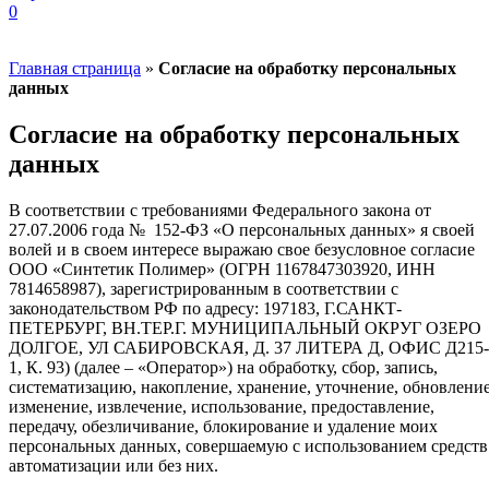
0
Главная страница
»
Согласие на обработку персональных
данных
Согласие на обработку персональных
данных
В соответствии с требованиями Федерального закона от
27.07.2006 года №
152-ФЗ «О персональных данных» я своей
волей и в своем интересе выражаю свое безусловное согласие
ООО «Синтетик Полимер» (ОГРН 1167847303920, ИНН
7814658987), зарегистрированным в соответствии с
законодательством РФ по адресу: 197183, Г.САНКТ-
ПЕТЕРБУРГ, ВН.ТЕР.Г. МУНИЦИПАЛЬНЫЙ ОКРУГ ОЗЕРО
ДОЛГОЕ, УЛ САБИРОВСКАЯ, Д. 37 ЛИТЕРА Д, ОФИС Д215-
1, К. 93) (далее – «Оператор») на обработку, сбор, запись,
систематизацию, накопление, хранение, уточнение, обновление
изменение, извлечение, использование, предоставление,
передачу, обезличивание, блокирование и удаление моих
персональных данных, совершаемую с использованием средств
автоматизации или без них.