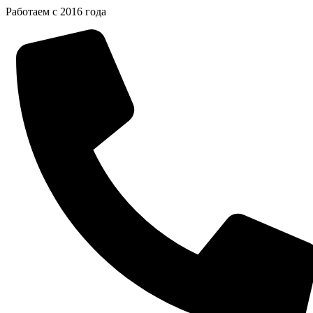
Перейти
Работаем с 2016 года
к
содержимому