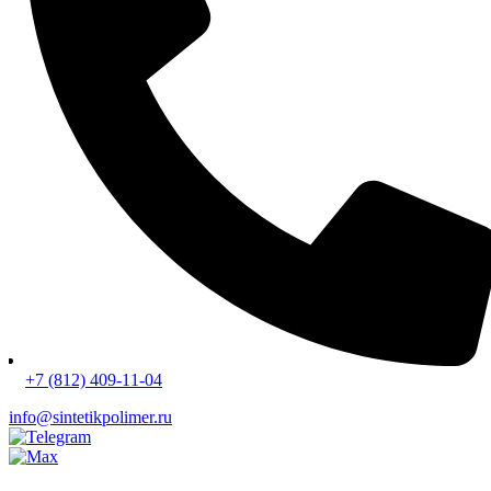
+7 (812) 409-11-04
info@sintetikpolimer.ru