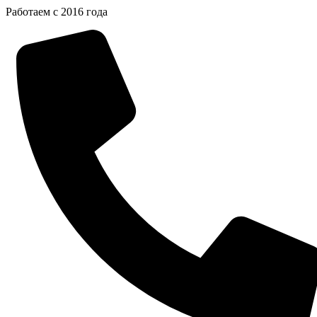
Перейти
Работаем с 2016 года
к
содержимому