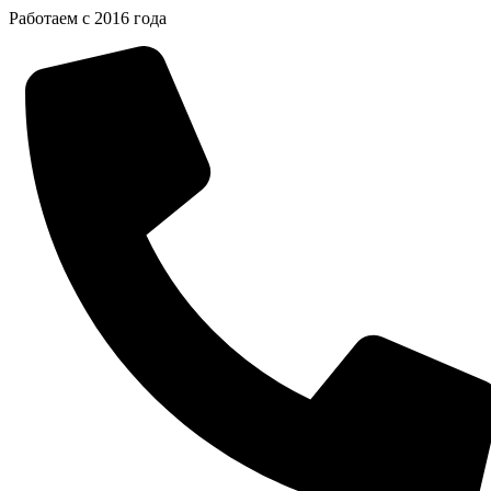
Перейти
Работаем с 2016 года
к
содержимому