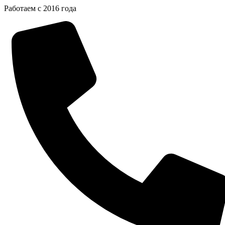
Перейти
Работаем с 2016 года
к
содержимому